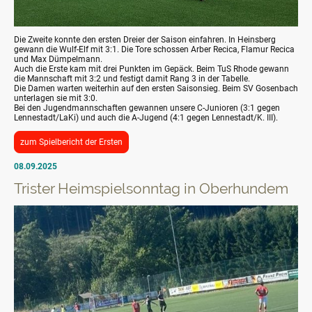
Die Zweite konnte den ersten Dreier der Saison einfahren. In Heinsberg
gewann die Wulf-Elf mit 3:1. Die Tore schossen Arber Recica, Flamur Recica
und Max Dümpelmann.
Auch die Erste kam mit drei Punkten im Gepäck. Beim TuS Rhode gewann
die Mannschaft mit 3:2 und festigt damit Rang 3 in der Tabelle.
Die Damen warten weiterhin auf den ersten Saisonsieg. Beim SV Gosenbach
unterlagen sie mit 3:0.
Bei den Jugendmannschaften gewannen unsere C-Junioren (3:1 gegen
Lennestadt/LaKi) und auch die A-Jugend (4:1 gegen Lennestadt/K. III).
zum Spielbericht der Ersten
08.09.2025
Trister Heimspielsonntag in Oberhundem