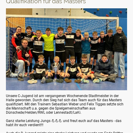
Qualifikation für das Masters
Unsere C-Jugend ist am vergangenen Wochenende Stadtmeister in der
Halle geworden. Durch den Sieg hat sich das Team auch für das Masters
qualifiziert. Mit den Trainern Sebastian Weber und Felix Tigges setzte sich
die Mannschaft u.a. gegen die Spielgemeinschaften aus
Dünschede/Helden/RWL oder Lennestadt/LaKi.
Ganz starke Leistung Jungs 💪💪💪 und freut euch auf das Masters - das
habt ihr euch verdient!!!