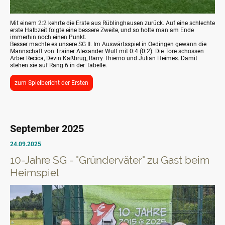
Mit einem 2:2 kehrte die Erste aus Rüblinghausen zurück. Auf eine schlechte
erste Halbzeit folgte eine bessere Zweite, und so holte man am Ende
immerhin noch einen Punkt.
Besser machte es unsere SG II. Im Auswärtsspiel in Oedingen gewann die
Mannschaft von Trainer Alexander Wulf mit 0:4 (0:2). Die Tore schossen
Arber Recica, Devin Kaßbrug, Barry Thierno und Julian Heimes. Damit
stehen sie auf Rang 6 in der Tabelle.
zum Spielbericht der Ersten
September 2025
24.09.2025
10-Jahre SG - "Gründerväter" zu Gast beim
Heimspiel