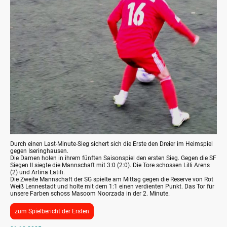
Durch einen Last-Minute-Sieg sichert sich die Erste den Dreier im Heimspiel
gegen Iseringhausen.
Die Damen holen in ihrem fünften Saisonspiel den ersten Sieg. Gegen die SF
Siegen II siegte die Mannschaft mit 3:0 (2:0). Die Tore schossen Lilli Arens
(2) und Artina Latifi.
Die Zweite Mannschaft der SG spielte am Mittag gegen die Reserve von Rot
Weiß Lennestadt und holte mit dem 1:1 einen verdienten Punkt. Das Tor für
unsere Farben schoss Masoom Noorzada in der 2. Minute.
zum Spielbericht der Ersten