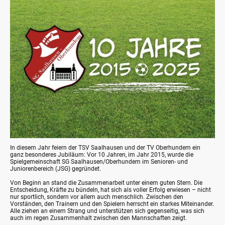
In diesem Jahr feiern der TSV Saalhausen und der TV Oberhundem ein
ganz besonderes Jubiläum: Vor 10 Jahren, im Jahr 2015, wurde die
Spielgemeinschaft SG Saalhausen/Oberhundem im Senioren- und
Juniorenbereich (JSG) gegründet.
Von Beginn an stand die Zusammenarbeit unter einem guten Stern. Die
Entscheidung, Kräfte zu bündeln, hat sich als voller Erfolg erwiesen – nicht
nur sportlich, sondern vor allem auch menschlich. Zwischen den
Vorständen, den Trainern und den Spielern herrscht ein starkes Miteinander.
Alle ziehen an einem Strang und unterstützen sich gegenseitig, was sich
auch im regen Zusammenhalt zwischen den Mannschaften zeigt.