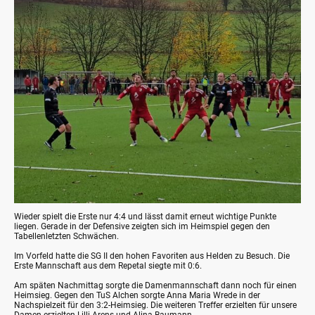
Wieder spielt die Erste nur 4:4 und lässt damit erneut wichtige Punkte
liegen. Gerade in der Defensive zeigten sich im Heimspiel gegen den
Tabellenletzten Schwächen.
Im Vorfeld hatte die SG II den hohen Favoriten aus Helden zu Besuch. Die
Erste Mannschaft aus dem Repetal siegte mit 0:6.
Am späten Nachmittag sorgte die Damenmannschaft dann noch für einen
Heimsieg. Gegen den TuS Alchen sorgte Anna Maria Wrede in der
Nachspielzeit für den 3:2-Heimsieg. Die weiteren Treffer erzielten für unsere
Damen erzielten Lilli Arens und Alina Baumann.