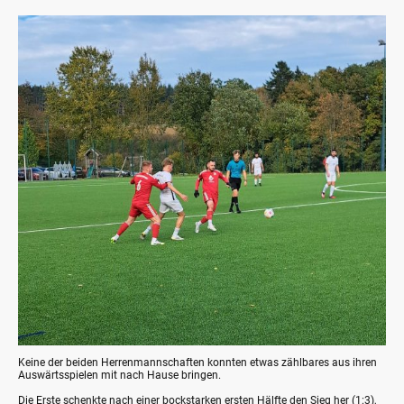
Keine der beiden Herrenmannschaften konnten etwas zählbares aus ihren
Auswärtsspielen mit nach Hause bringen.
Die Erste schenkte nach einer bockstarken ersten Hälfte den Sieg her (1:3),