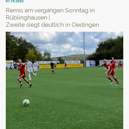
01.10.2025
Remis am vergangen Sonntag in
Rüblinghausen |
Zweite siegt deutlich in Oedingen