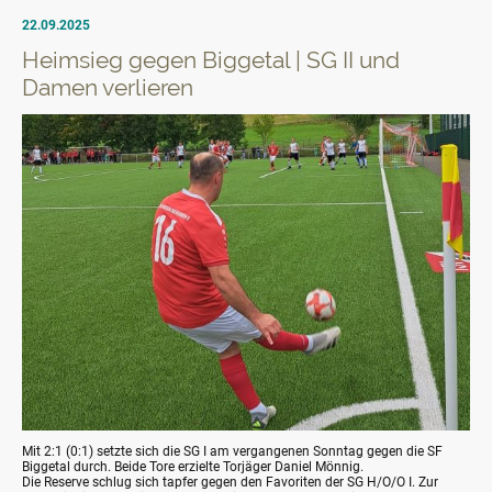
22.09.2025
Heimsieg gegen Biggetal | SG II und
Damen verlieren
Mit 2:1 (0:1) setzte sich die SG I am vergangenen Sonntag gegen die SF
Biggetal durch. Beide Tore erzielte Torjäger Daniel Mönnig.
Die Reserve schlug sich tapfer gegen den Favoriten der SG H/O/O I. Zur