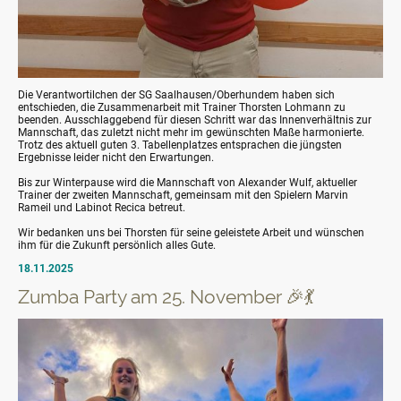
Die Verantwortilchen der SG Saalhausen/Oberhundem haben sich
entschieden, die Zusammenarbeit mit Trainer Thorsten Lohmann zu
beenden. Ausschlaggebend für diesen Schritt war das Innenverhältnis zur
Mannschaft, das zuletzt nicht mehr im gewünschten Maße harmonierte.
Trotz des aktuell guten 3. Tabellenplatzes entsprachen die jüngsten
Ergebnisse leider nicht den Erwartungen.
Bis zur Winterpause wird die Mannschaft von Alexander Wulf, aktueller
Trainer der zweiten Mannschaft, gemeinsam mit den Spielern Marvin
Rameil und Labinot Recica betreut.
Wir bedanken uns bei Thorsten für seine geleistete Arbeit und wünschen
ihm für die Zukunft persönlich alles Gute.
18.11.2025
Zumba Party am 25. November 🎉💃