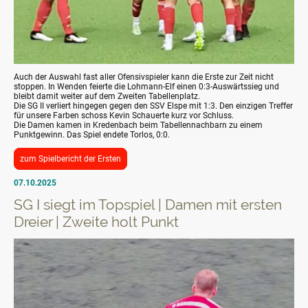
Auch der Auswahl fast aller Ofensivspieler kann die Erste zur Zeit nicht
stoppen. In Wenden feierte die Lohmann-Elf einen 0:3-Auswärtssieg und
bleibt damit weiter auf dem Zweiten Tabellenplatz.
Die SG II verliert hingegen gegen den SSV Elspe mit 1:3. Den einzigen Treffer
für unsere Farben schoss Kevin Schauerte kurz vor Schluss.
Die Damen kamen in Kredenbach beim Tabellennachbarn zu einem
Punktgewinn. Das Spiel endete Torlos, 0:0.
zum Spielbericht der Ersten
07.10.2025
SG I siegt im Topspiel | Damen mit ersten
Dreier | Zweite holt Punkt