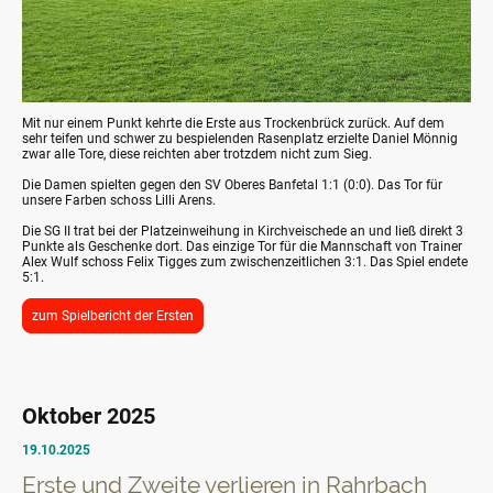
Mit nur einem Punkt kehrte die Erste aus Trockenbrück zurück. Auf dem
sehr teifen und schwer zu bespielenden Rasenplatz erzielte Daniel Mönnig
zwar alle Tore, diese reichten aber trotzdem nicht zum Sieg.
Die Damen spielten gegen den SV Oberes Banfetal 1:1 (0:0). Das Tor für
unsere Farben schoss Lilli Arens.
Die SG II trat bei der Platzeinweihung in Kirchveischede an und ließ direkt 3
Punkte als Geschenke dort. Das einzige Tor für die Mannschaft von Trainer
Alex Wulf schoss Felix Tigges zum zwischenzeitlichen 3:1. Das Spiel endete
5:1.
zum Spielbericht der Ersten
Oktober 2025
19.10.2025
Erste und Zweite verlieren in Rahrbach