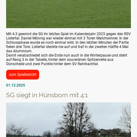
Mit 4:3 gewinnt die SG ihr letztes Spiel im Kalenderjahr 2025 gegen den RSV
Listertal. Daniel Mönnig war wieder einmal mit 3 Toren Matchwinner. In der
Schlussphase wurde es noch einmal wild. In den letzten Minuten der Partie
fielen drei Tore. Listertal steckte nie auf und traf in der zweiten Hälfte 4 Mal
das Aluminium.
Damit verabschiedet sich die Erste nun auch in die Winterpause und steht
auf Rang 3 in der Tabelle, hinter dem souveränen Spitzenreite aus
Dünschede und zwei Punkte hinter dem SV Rahrbachtal.
zum Spielbericht
01.12.2025
SG siegt in Hünsborn mit 4:1