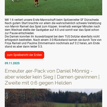
Mit 1:6 verliert unsere Erste Mannschaft beim Spitzenreiter SF Dünschede.
Nach gutem Start brachte vor allem die wahrscheinlich schwere Verletzung
von Marvin Rameil das Spiel zum Kippen. Innerhalb weniger Minuten nach
dem Wechsel stellte der Gastgeber auf 4:0 und somit war das Spiel schon
zur Pause entschieden.
Die Damen konnten ihr Auswärtsspiel bei dem TUS Dotzlar ebenfalls nicht
erfolgreich bestreiten. Nach einem 3:0-Rückstand kamen sie durch Tore von
Finja Rameil und Pauline Zimmermann nochmals auf 3:2 heran, am Ende
stand es aber dann leider 5:3.
zum Spielbericht der Ersten
09.11.2025
Erneuter 4er-Pack von Daniel Mönnig -
aber wieder kein Sieg | Damen gewinnen |
Zweite mit 0:6 gegen Helden