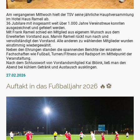
Am vergangenen Mittwoch hielt der TSV seine jährliche Hauptversammlung
im Hotel Haus Rameil ab.
36 Jubilare mit insgesamt weit über 1.000 Jahre Vereinstreue konnten
ausgezeichnet und gefeiert werden.
Mit Frank Rameil schied ein Mitglied aus eigenem Wunsch aus dem
Erweiterten Vorstand aus. Marvin Rameil rückt nun nach und
vervollständigt den Vorstand. Alle anderen zu wählenden Mitglieder wurden
einstimmig wiedergewählt.
Neben den Ehrungen standen die spannenden Berichte der einzelnen
Fachschaften wie Fußball, Turnen/Fitness und Radsport im Mittelpunkt der
Veranstaltung.
Nach dem Schlusswort von Vorstandsmitglied Kai Blöink, ließ man den
Abend bei kühlem Getränk und Austausch ausklingen.
27.02.2026
Auftakt in das Fußballjahr 2026 🔥⚽