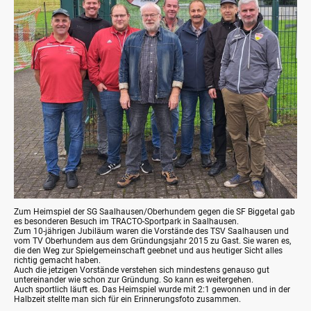
Zum Heimspiel der SG Saalhausen/Oberhundem gegen die SF Biggetal gab
es besonderen Besuch im TRACTO-Sportpark in Saalhausen.
Zum 10-jährigen Jubiläum waren die Vorstände des TSV Saalhausen und
vom TV Oberhundem aus dem Gründungsjahr 2015 zu Gast. Sie waren es,
die den Weg zur Spielgemeinschaft geebnet und aus heutiger Sicht alles
richtig gemacht haben.
Auch die jetzigen Vorstände verstehen sich mindestens genauso gut
untereinander wie schon zur Gründung. So kann es weitergehen.
Auch sportlich läuft es. Das Heimspiel wurde mit 2:1 gewonnen und in der
Halbzeit stellte man sich für ein Erinnerungsfoto zusammen.