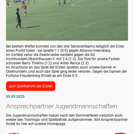
Bei bestem Wetter konnten von den drei Seniorenteams lediglich die Erste
einen Punkt holen - sie spielte 1:1 (0:0) gegen Albaum/Heinsberg.
Im Vorfeld verlor die Zweite leider verdient gegen die SG
Kirchhundem/Brachthausen II mit 2:4 (1:2). Die Tore für unsere Farben
schossen Barry Thierno (1:2) und Arber Recica (2.3).
Im Anschluss an das Spiel der Ersten spielten auch unsere Damen in
Oberhundem, und auch das Spiel ging leider verloren. Gegen die Damen der
Fortuna Freudenberg III hieß es am Ende 0:3.
zum Spielbericht der Ersten
05.09.2025
Ansprechpartner Jugendmannschaften
Die Jugendmannschaften haben nach den Sommerferien natürlich auch
wieder den Trainings- und Spielbetrieb aufgenommen. Alle Ansprechpartner
findet ihr hier auf unserer Homepage.