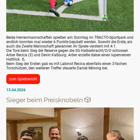
Beide Herrenmannschaften spielten am Sonntag im TRACTO-Sportpark und
endlich konnten mal wieder 6 Punkte bejubelt werden. Sowohl die Erste, als
auch die Zweite Mannschaft gewannen ihr Spiele verdient mit 4:1.
Die Tore beim Sieg der Reserve gegen die SG Halberbracht/O/O schossen
Arber Recica (3) und Devin Kaßburg. Arber erzielte dabei einen lupenreinen
Hattrick. 💪
Beim Sieg der Ersten gab es mit Labinot Recica ebenfalls einen 3-fachen
Torschützen, den weiteren Treffer steuerte Daniel Mönnig bei.
zum Spielbericht
13.04.2026
Sieger beim Preisknobeln 🎲