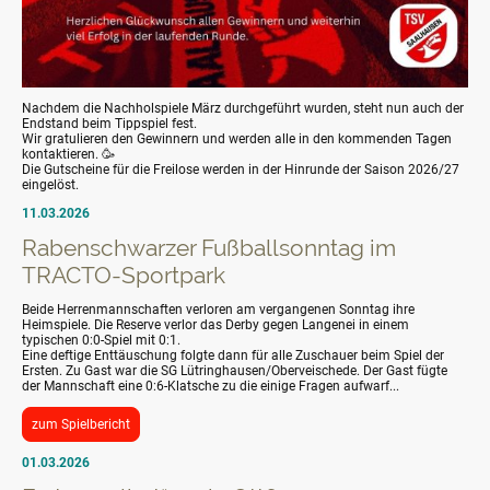
Nachdem die Nachholspiele März durchgeführt wurden, steht nun auch der
Endstand beim Tippspiel fest.
Wir gratulieren den Gewinnern und werden alle in den kommenden Tagen
kontaktieren. 🥳
Die Gutscheine für die Freilose werden in der Hinrunde der Saison 2026/27
eingelöst.
11.03.2026
Rabenschwarzer Fußballsonntag im
TRACTO-Sportpark
Beide Herrenmannschaften verloren am vergangenen Sonntag ihre
Heimspiele. Die Reserve verlor das Derby gegen Langenei in einem
typischen 0:0-Spiel mit 0:1.
Eine deftige Enttäuschung folgte dann für alle Zuschauer beim Spiel der
Ersten. Zu Gast war die SG Lütringhausen/Oberveischede. Der Gast fügte
der Mannschaft eine 0:6-Klatsche zu die einige Fragen aufwarf...
zum Spielbericht
01.03.2026