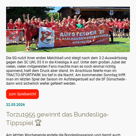
Die SG nutzt ihren ersten Matchball und steigt nach dem 3:2-Auswärtssieg
gegen den SC LWL 05 II in die Kreisliga A auf. Unter dem großen Jubel der
vielen, vielen mitgereisten Fans machte man es noch einmal richtig
spannend, hielt dem Druck aber stand. Im Anschluss feierte man im
TRACTO-SPORTPARK bis tief in die Nacht. Am kommenden Sonntag trifft
man im letzten Spiel der Saison im Aufsteigerduell auf die SF Dünschede -
dann wird sicherlich weiter gefeiert werden.
zum Spielbericht
22.05.2026
Torzu1955 gewinnt das Bundesliga-
Tippspiel 🏆
Am letzten Wochenende endete die Bundesligasaison und damit auch