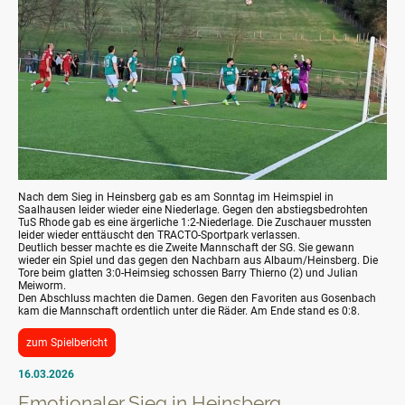
Nach dem Sieg in Heinsberg gab es am Sonntag im Heimspiel in
Saalhausen leider wieder eine Niederlage. Gegen den abstiegsbedrohten
TuS Rhode gab es eine ärgerliche 1:2-Niederlage. Die Zuschauer mussten
leider wieder enttäuscht den TRACTO-Sportpark verlassen.
Deutlich besser machte es die Zweite Mannschaft der SG. Sie gewann
wieder ein Spiel und das gegen den Nachbarn aus Albaum/Heinsberg. Die
Tore beim glatten 3:0-Heimsieg schossen Barry Thierno (2) und Julian
Meiworm.
Den Abschluss machten die Damen. Gegen den Favoriten aus Gosenbach
kam die Mannschaft ordentlich unter die Räder. Am Ende stand es 0:8.
zum Spielbericht
16.03.2026
Emotionaler Sieg in Heinsberg