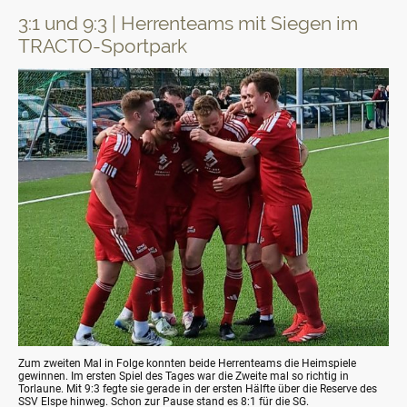
3:1 und 9:3 | Herrenteams mit Siegen im
TRACTO-Sportpark
Zum zweiten Mal in Folge konnten beide Herrenteams die Heimspiele
gewinnen. Im ersten Spiel des Tages war die Zweite mal so richtig in
Torlaune. Mit 9:3 fegte sie gerade in der ersten Hälfte über die Reserve des
SSV Elspe hinweg. Schon zur Pause stand es 8:1 für die SG.