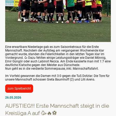
Eine erwartbare Niederlage gab es zum Saisonkehraus für die Erste
Mannschaft. Nachdem der Aufstieg am vergangenen Wochenende klar
gemacht wurde, standen die Feierlichkeiten in den letzten Tagen klar im
Vordergrund. 🥳 Dazu fehlten einige Leistungssträger wie Daniel Mönnig,
Emir Güngör oder auch Labinot Recica. Am Ende kassierte man mit 1:7 eine
deutliche Klatsche gegen den Meister aus Dünschede.
Nun geht es in die verdiente Sommerpause, inkl. Mannschaftsfahrt.
Im Vorfeld gewannen die Damen mit 3:0 gegen die TuS Dotzlar. Die Tore für
unsere Mannschaft schossen Greta Baumhoff (2) und Lilli Arens.
zum Spielbericht
26.05.2026
AUFSTIEG!!! Erste Mannschaft steigt in die
Kreisliga A auf 🥳🔥⚽