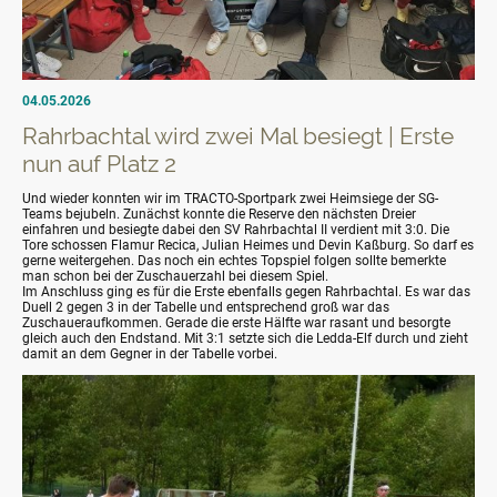
04.05.2026
Rahrbachtal wird zwei Mal besiegt | Erste
nun auf Platz 2
Und wieder konnten wir im TRACTO-Sportpark zwei Heimsiege der SG-
Teams bejubeln. Zunächst konnte die Reserve den nächsten Dreier
einfahren und besiegte dabei den SV Rahrbachtal II verdient mit 3:0. Die
Tore schossen Flamur Recica, Julian Heimes und Devin Kaßburg. So darf es
gerne weitergehen. Das noch ein echtes Topspiel folgen sollte bemerkte
man schon bei der Zuschauerzahl bei diesem Spiel.
Im Anschluss ging es für die Erste ebenfalls gegen Rahrbachtal. Es war das
Duell 2 gegen 3 in der Tabelle und entsprechend groß war das
Zuschaueraufkommen. Gerade die erste Hälfte war rasant und besorgte
gleich auch den Endstand. Mit 3:1 setzte sich die Ledda-Elf durch und zieht
damit an dem Gegner in der Tabelle vorbei.