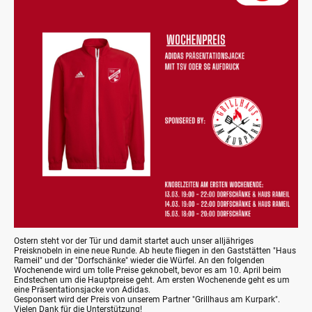
Ostern steht vor der Tür und damit startet auch unser alljähriges
Preisknobeln in eine neue Runde. Ab heute fliegen in den Gaststätten "Haus
Rameil" und der "Dorfschänke" wieder die Würfel. An den folgenden
Wochenende wird um tolle Preise geknobelt, bevor es am 10. April beim
Endstechen um die Hauptpreise geht. Am ersten Wochenende geht es um
eine Präsentationsjacke von Adidas.
Gesponsert wird der Preis von unserem Partner "Grillhaus am Kurpark".
Vielen Dank für die Unterstützung!