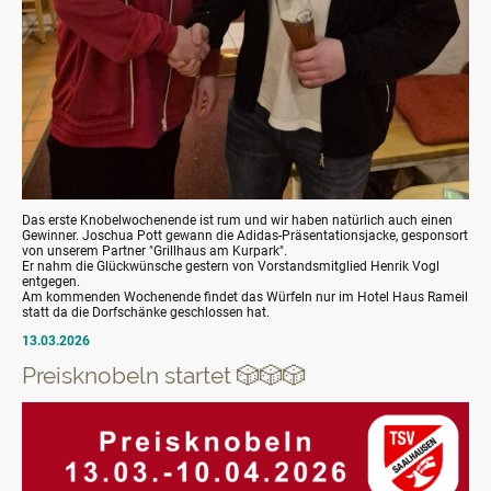
Das erste Knobelwochenende ist rum und wir haben natürlich auch einen
Gewinner. Joschua Pott gewann die Adidas-Präsentationsjacke, gesponsort
von unserem Partner "Grillhaus am Kurpark".
Er nahm die Glückwünsche gestern von Vorstandsmitglied Henrik Vogl
entgegen.
Am kommenden Wochenende findet das Würfeln nur im Hotel Haus Rameil
statt da die Dorfschänke geschlossen hat.
13.03.2026
Preisknobeln startet 🎲🎲🎲