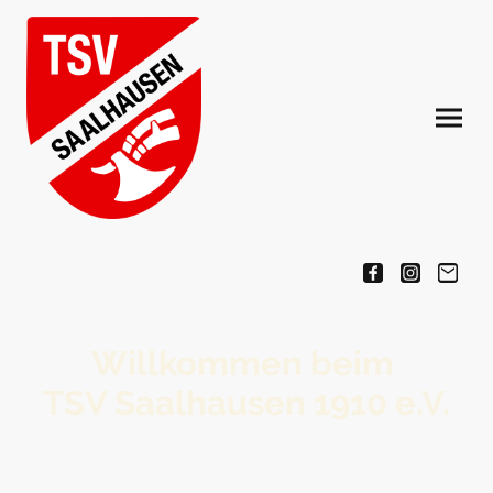
Willkommen beim
TSV Saalhausen 1910 e.V.