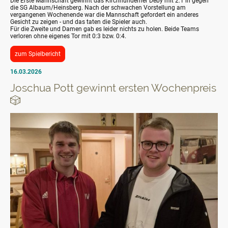
Die Erste Mannschaft gewinnt das Kirchhundemer Deby mit 2:1 in gegen
die SG Albaum/Heinsberg. Nach der schwachen Vorstellung am
vergangenen Wochenende war die Mannschaft gefordert ein anderes
Gesicht zu zeigen - und das taten die Spieler auch.
Für die Zweite und Damen gab es leider nichts zu holen. Beide Teams
verloren ohne eigenes Tor mit 0:3 bzw. 0:4.
zum Spielbericht
16.03.2026
Joschua Pott gewinnt ersten Wochenpreis
🎲